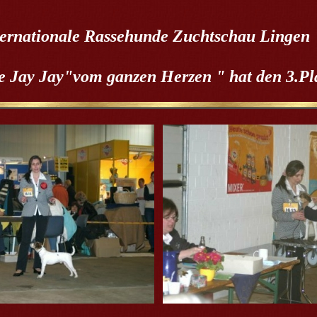
ternationale Rassehunde Zuchtschau Lingen
 Jay Jay"vom ganzen Herzen " hat den 3.Pl