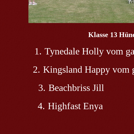
Klasse 13 Hünd
1.
Tynedale Holly vom g
2.
Kingsland Happy vom 
3.
Beachbriss Jill
E. 
4.
Highfast Enya K