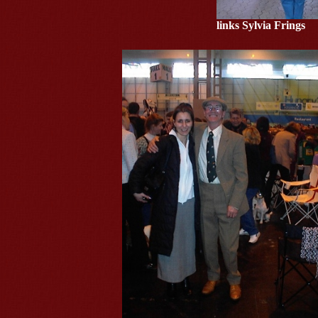
links Sylvia Fri